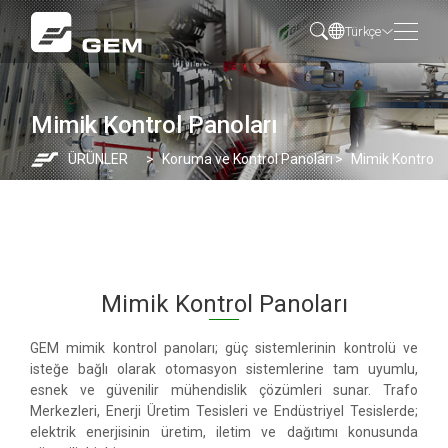
Türkçe
Mimik Kontrol Panoları
ÜRÜNLER
Koruma ve Kontrol Panoları
Mimik Kontrol P
Mimik Kontrol Panoları
GEM mimik kontrol panoları; güç sistemlerinin kontrolü ve
isteğe bağlı olarak otomasyon sistemlerine tam uyumlu,
esnek ve güvenilir mühendislik çözümleri sunar. Trafo
Merkezleri, Enerji Üretim Tesisleri ve Endüstriyel Tesislerde;
elektrik enerjisinin üretim, iletim ve dağıtımı konusunda