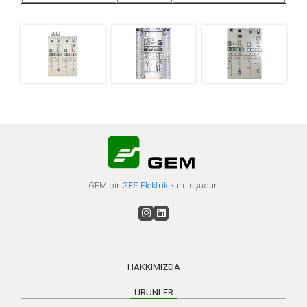
GEM bir
GES Elektrik
kuruluşudur.
HAKKIMIZDA
ÜRÜNLER